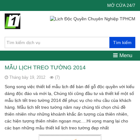
MỞ CỬA 24/7
Tìm kiếm
Menu
MẪU LỊCH TREO TƯỜNG 2014
Tháng bảy 19, 2012
(7)
Song song việc thiết kế mẫu lịch để bàn đế gỗ độc quyền với kiểu
dáng độc đáo và mới lạ, Chúng tôi cũng đầu tư và thiết kế một số
mẫu lịch tết treo tường 2014 để phục vụ cho nhu cầu của khách
hàng. Mẫu lịch tết treo tường năm nay chúng tôi chọn chủ đề
thiên nhiên như những khoảnh khắc ấn tượng của thiên nhiên,
các hiện tượng thiên nhiên ngoạn mục….Hi vọng mang lại cho
các bạn những mẫu thiết kế lịch treo tường đẹp nhất