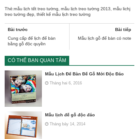
Thẻ:
mẫu lịch tết treo tường
,
mẫu lịch treo tường 2013
,
mẫu lichj
treo tường đẹp
,
thiết kế mẫu lịch treo tường
Bài trước
Bài tiếp
Cung cấp đế lịch để bàn
Mẫu lịch gỗ để bàn có note
bằng gỗ độc quyền
CÓ THỂ BẠN QUAN TÂM
Mẫu Lịch Để Bàn Đế Gỗ Mới Độc Đáo
Tháng hai 6, 2016
Mẫu lịch đế gỗ độc đáo
Tháng bảy 14, 2014