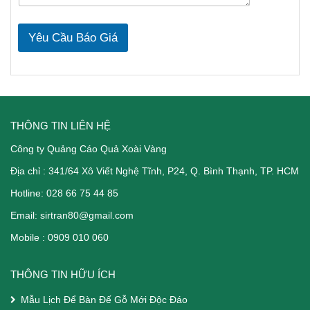
Yêu Cầu Báo Giá
THÔNG TIN LIÊN HỆ
Công ty Quảng Cáo Quả Xoài Vàng
Địa chỉ :
341/64 Xô Viết Nghệ Tĩnh
, P24, Q. Bình Thạnh, TP. HCM
Hotline: 028 66 75 44 85
Email:
sirtran80@gmail.com
Mobile :
0909 010 060
THÔNG TIN HỮU ÍCH
Mẫu Lịch Để Bàn Đế Gỗ Mới Độc Đáo