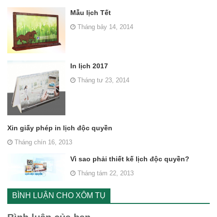
Mẫu lịch Tết
Tháng bảy 14, 2014
In lịch 2017
Tháng tư 23, 2014
Xin giấy phép in lịch độc quyền
Tháng chín 16, 2013
Vì sao phải thiết kế lịch độc quyền?
Tháng tám 22, 2013
BÌNH LUẬN CHO XÔM TỤ