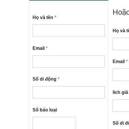
Hoặc
Họ và tên
*
Họ và 
Email
*
Email
*
Số di động
*
lich giá
Số báo loại
Số di 