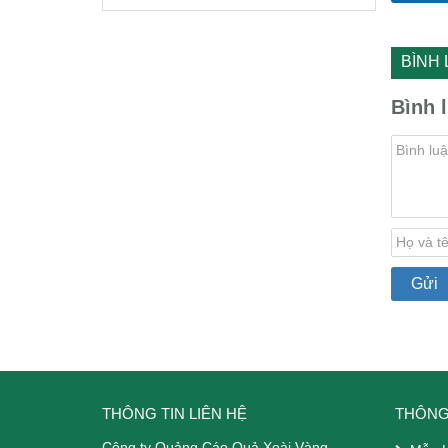
BÌNH
Bình 
THÔNG TIN LIÊN HỆ
THÔNG
Công ty Quảng Cáo Quả Xoài Vàng