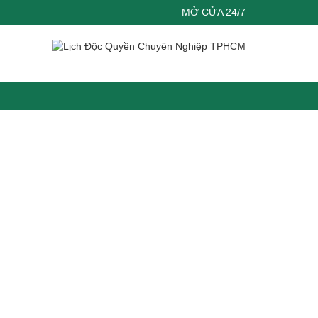
MỞ CỬA 24/7