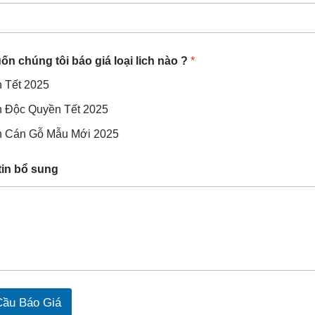
 muốn chúng tôi báo giá loại lich nào ?
*
h Tết 2025
h Độc Quyền Tết 2025
h Cán Gỗ Mẫu Mới 2025
tin bổ sung
Cầu Báo Giá