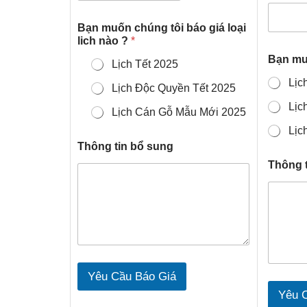
Bạn muốn chúng tôi báo giá loại
lich nào ?
*
Bạn
Lịch Tết 2025
Lịc
Lịch Độc Quyền Tết 2025
Lịc
Lịch Cán Gỗ Mẫu Mới 2025
Lịc
Thông tin bổ sung
Thông 
Yêu Cầu Báo Giá
Yêu 