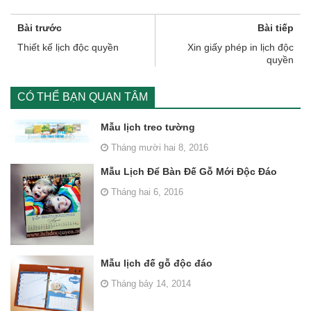
Bài trước
Bài tiếp
Thiết kế lịch độc quyền
Xin giấy phép in lịch độc
quyền
CÓ THỂ BẠN QUAN TÂM
Mẫu lịch treo tường
Tháng mười hai 8, 2016
Mẫu Lịch Để Bàn Đế Gỗ Mới Độc Đáo
Tháng hai 6, 2016
Mẫu lịch đế gỗ độc đáo
Tháng bảy 14, 2014