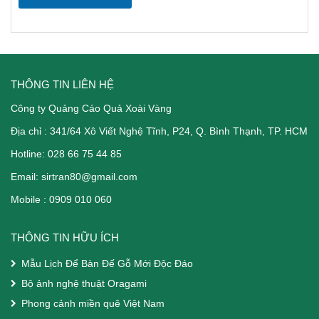
THÔNG TIN LIÊN HỆ
Công ty Quảng Cáo Quả Xoài Vàng
Địa chỉ :
341/64 Xô Viết Nghệ Tĩnh
, P24, Q. Bình Thạnh, TP. HCM
Hotline: 028 66 75 44 85
Email:
sirtran80@gmail.com
Mobile :
0909 010 060
THÔNG TIN HỮU ÍCH
Mẫu Lịch Để Bàn Đế Gỗ Mới Độc Đáo
Bộ ảnh nghệ thuật Oragami
Phong cảnh miền quê Việt Nam