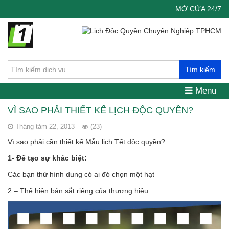
MỞ CỬA 24/7
Tìm kiếm
Menu
VÌ SAO PHẢI THIẾT KẾ LỊCH ĐỘC QUYỀN?
Tháng tám 22, 2013
(23)
Vì sao phải cần thiết kế Mẫu lịch Tết độc quyền?
1- Để tạo sự khác biệt:
Các bạn thử hình dung có ai đó chọn một hạt
2 – Thể hiện bản sắt riêng của thương hiệu