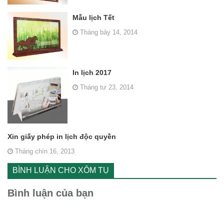
Mẫu lịch Tết
Tháng bảy 14, 2014
In lịch 2017
Tháng tư 23, 2014
Xin giấy phép in lịch độc quyền
Tháng chín 16, 2013
BÌNH LUẬN CHO XÔM TỤ
Bình luận của bạn