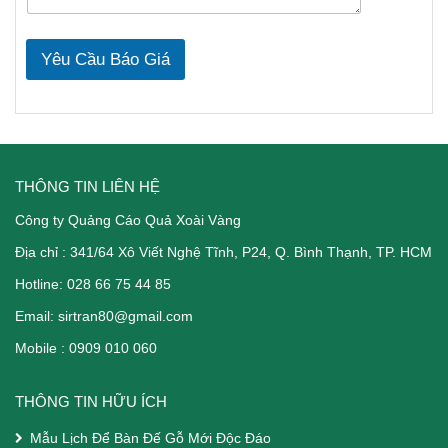
Yêu Cầu Báo Giá
THÔNG TIN LIÊN HỆ
Công ty Quảng Cáo Quả Xoài Vàng
Địa chỉ :
341/64 Xô Viết Nghệ Tĩnh
, P24, Q. Bình Thạnh, TP. HCM
Hotline: 028 66 75 44 85
Email:
sirtran80@gmail.com
Mobile :
0909 010 060
THÔNG TIN HỮU ÍCH
Mẫu Lịch Để Bàn Đế Gỗ Mới Độc Đáo