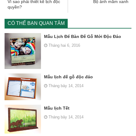
Vì sao phải thiết kế lịch độc
Bộ ảnh mầm xanh
quyền?
CÓ THỂ BẠN QUAN TÂM
Mẫu Lịch Để Bàn Đế Gỗ Mới Độc Đáo
Tháng hai 6, 2016
Mẫu lịch đế gỗ độc đáo
Tháng bảy 14, 2014
Mẫu lịch Tết
Tháng bảy 14, 2014