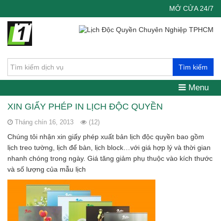
MỞ CỬA 24/7
Tìm kiếm
Menu
XIN GIẤY PHÉP IN LỊCH ĐỘC QUYỀN
Tháng chín 16, 2013
(12)
Chúng tôi nhận xin giấy phép xuất bản lịch độc quyền bao gồm
lịch treo tường, lịch để bàn, lịch block…với giá hợp lý và thời gian
nhanh chóng trong ngày. Giá tăng giảm phụ thuộc vào kích thước
và số lượng của mẫu lịch