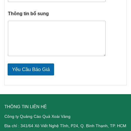
Thông tin bổ sung
Yêu Cầu Báo Giá
THÔNG TIN LIÊN HỆ
Công ty Quảng Cáo Quả Xoài Vàng
Địa chỉ :
341/64 Xô Viết Nghệ Tĩnh
, P24, Q. Bình Thạnh, TP. HCM