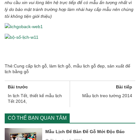
nhu cầu xin vui lòng liên hệ trực tiếp để có mẫu ấn tượng nhất vì
lý do bảo mật tránh trường hợp làm nhái hay cắp mẫu nên chúng
tôi không tiện giới thiệu)
Thẻ:
Cung cấp lịch gỗ
,
làm lịch gỗ
,
mẫu lịch gỗ đẹp
,
sản xuất đế
lịch bằng gỗ
Bài trước
Bài tiếp
In lịch Tết, thiết kế mẫu lịch
Mẫu lịch treo tường 2014
Tết 2014,
CÓ THỂ BẠN QUAN TÂM
Mẫu Lịch Để Bàn Đế Gỗ Mới Độc Đáo