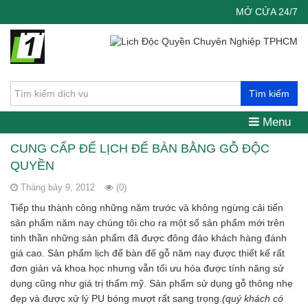
MỞ CỬA 24/7
Tìm kiếm
Menu
CUNG CẤP ĐẾ LỊCH ĐỂ BÀN BẰNG GỖ ĐỘC
QUYỀN
Tháng bảy 9, 2012
(0)
Tiếp thu thành công những năm trước và không ngừng cải tiến
sản phẩm năm nay chúng tôi cho ra một số sản phẩm mới trên
tinh thần những sản phẩm đã được đông đảo khách hàng đánh
giá cao. Sản phẩm lịch để bàn đế gỗ năm nay được thiết kế rất
đơn giản và khoa học nhưng vẫn tối ưu hóa được tính năng sử
dụng cũng như giá trị thẩm mỹ. Sản phẩm sử dụng gỗ thông nhẹ
đẹp và được xử lý PU bóng mượt rất sang trọng.
(quý khách có