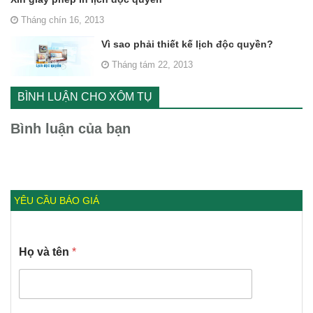
Tháng chín 16, 2013
Vì sao phải thiết kế lịch độc quyền?
Tháng tám 22, 2013
BÌNH LUẬN CHO XÔM TỤ
Bình luận của bạn
YÊU CẦU BÁO GIÁ
Họ và tên
*